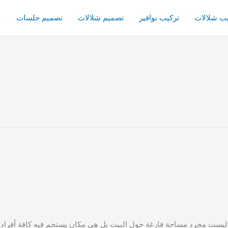
يب شلالات
تركيب نوافير
تصميم شلالات
تصميم جلسات
ع
مجرد مساحة فارغة حول البيت بل هي مكان يستجم فيه كافة أفراد العائل