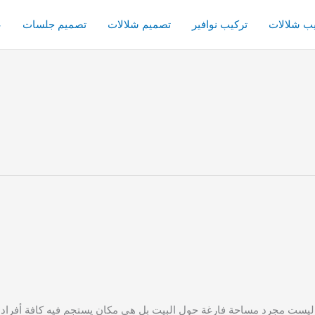
يب شلالات
تركيب نوافير
تصميم شلالات
تصميم جلسات
ع
مجرد مساحة فارغة حول البيت بل هي مكان يستجم فيه كافة أفراد العائل