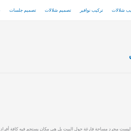
يب شلالات
تركيب نوافير
تصميم شلالات
تصميم جلسات
ع
مجرد مساحة فارغة حول البيت بل هي مكان يستجم فيه كافة أفراد العائل