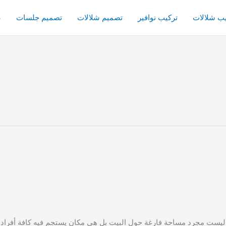
يب شلالات
تركيب نوافير
تصميم شلالات
تصميم جلسات
ع
مجرد مساحة فارغة حول البيت بل هي مكان يستجم فيه كافة أفراد العائل